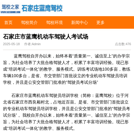
首页
驾校简介
驾校环境
新闻中心
更多
石家庄市蓝鹰机动车驾驶人考试场
2025-05-18 作者:Admin
点击数:476
蓝鹰驾校自开办以来，始终本着“质量第一、诚信至上”的办学宗
旨，为社会培养了大批合格驾驶人才，积累了丰富培训经验。现已形
成“培训考试一体化”的教学、服务模式。训练考试场地100多亩，教练
车辆100多台，是省、市交管部门首批设立的专业机动车驾驶员培训
学校，并且是公安交管部门批准的“驾驶员考试分场”
石家庄市蓝鹰机动车驾驶员培训学校（简称：蓝鹰驾校）位于河
北省石家庄市西良厢村北，占地近百亩。是省、市交管部门首批设立
的专业机动车驾驶员培训学校，并且是公安交管部门批准的“驾驶员考
试分场” 。我校自开办以来，始终本着“质量第一、诚信至上”的办学宗
旨，为社会培养了大批合格驾驶人才，积累了丰富培训经验。现已形
成“培训考试一体化”的教学、服务模式。