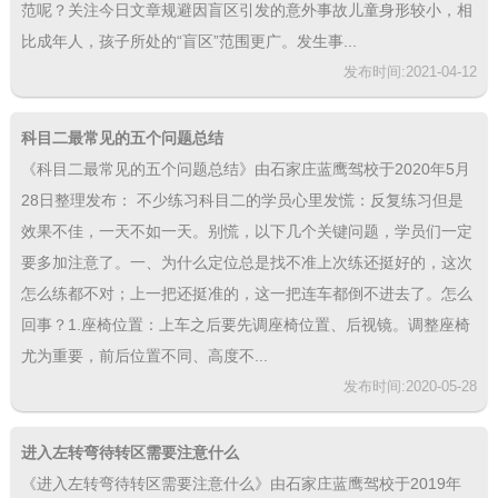
范呢？关注今日文章规避因盲区引发的意外事故儿童身形较小，相
比成年人，孩子所处的“盲区”范围更广。发生事...
发布时间:2021-04-12
科目二最常见的五个问题总结
《科目二最常见的五个问题总结》由石家庄蓝鹰驾校于2020年5月
28日整理发布： 不少练习科目二的学员心里发慌：反复练习但是
效果不佳，一天不如一天。别慌，以下几个关键问题，学员们一定
要多加注意了。一、为什么定位总是找不准上次练还挺好的，这次
怎么练都不对；上一把还挺准的，这一把连车都倒不进去了。怎么
回事？1.座椅位置：上车之后要先调座椅位置、后视镜。调整座椅
尤为重要，前后位置不同、高度不...
发布时间:2020-05-28
进入左转弯待转区需要注意什么
《进入左转弯待转区需要注意什么》由石家庄蓝鹰驾校于2019年