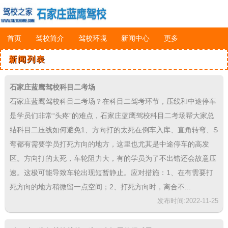
首页
驾校简介
驾校环境
新闻中心
更多
新闻列表
石家庄蓝鹰驾校科目二考场
石家庄蓝鹰驾校科目二考场？在科目二驾考环节，压线和中途停车
是学员们非常“头疼”的难点，石家庄蓝鹰驾校科目二考场帮大家总
结科目二压线如何避免1、方向打的太死在倒车入库、直角转弯、S
弯都有需要学员打死方向的地方，这里也尤其是中途停车的高发
区。方向打的太死，车轮阻力大，有的学员为了不出错还会故意压
速。这极可能导致车轮出现短暂静止。应对措施：1、在有需要打
死方向的地方稍微留一点空间；2、打死方向时，离合不...
发布时间:2022-11-25