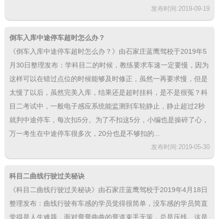
发布时间:2019-09-19
倒车入库中途停车超时怎么办？
《倒车入库中途停车超时怎么办？》由石家庄蓝鹰驾校于2019年5
月30日整理发布：学科目二的时候，教练要求车速一定要慢，因为
这样可以在错过点位的时候能够及时修正，虽然一再要求慢，但是
太慢了以后，虽然完美入库，结果还是超时挂科，是不是很冤？科
目二考试中，一般电子感应系统能监测到车轮静止，静止超过2秒
就判中途停车，每次扣5分。为了不扣这5分，小编也是操碎了心，
万一考生在中途停车很多次，20分也是不够扣的...
发布时间:2019-05-30
科目二曲线行驶过关秘诀
《科目二曲线行驶过关秘诀》由石家庄蓝鹰驾校于2019年4月18日
整理发布：曲线行驶有车感的学员觉得很简单，没车感的学员简直
觉得是人生难题，面对弯弯曲曲的弯道束手无策，总是压线。这是